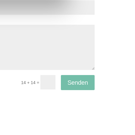
Senden
=
14 + 14