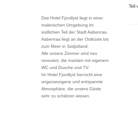
Teil
Das Hotel Fjordlyst liegt in einer
malerischen Umgebung im
südlichen Teil der Stadt Aabenraa.
Aabenraa liegt an der Ostküste bis
zum Meer in Südjütland.
Alle unsere Zimmer sind neu
renoviert, die meisten mit eigenem
WC und Dusche und TV.
Im Hotel Fjordlyst herrscht eine
ungezwungene und entspannte
Atmosphäre, die unsere Gäste
sehr zu schätzen wissen.