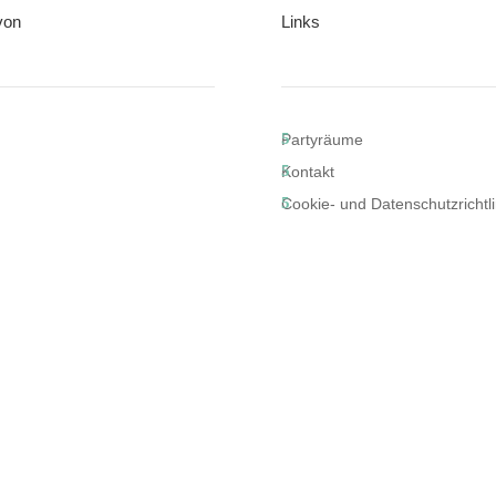
 von
Links
Partyräume
Kontakt
Cookie- und Datenschutzrichtli