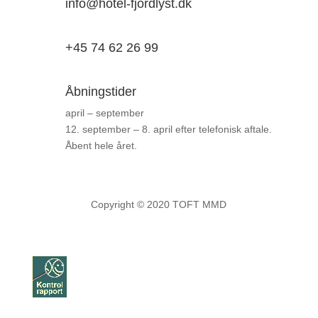
info@hotel-fjordlyst.dk
+45 74 62 26 99
Åbningstider
april – september
12. september – 8. april efter telefonisk aftale.
Åbent hele året.
Copyright © 2020 TOFT MMD