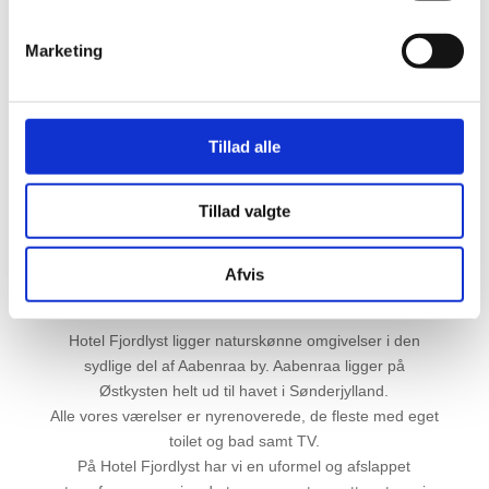
Marketing
Send
=
11 + 14
Tillad alle
Tillad valgte
Afvis
Hotel Fjordlyst ligger naturskønne omgivelser i den
sydlige del af Aabenraa by. Aabenraa ligger på
Østkysten helt ud til havet i Sønderjylland.
Alle vores værelser er nyrenoverede, de fleste med eget
toilet og bad samt TV.
På Hotel Fjordlyst har vi en uformel og afslappet